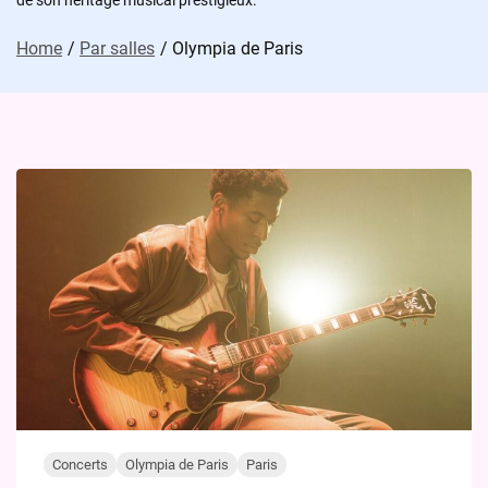
de son héritage musical prestigieux.
Home
Par salles
Olympia de Paris
Concerts
Olympia de Paris
Paris