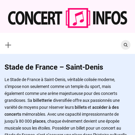
Skip
to
content
Search
for:
Stade de France – Saint-Denis
Le Stade de France à Saint-Denis, véritable colisée moderne,
s’impose non seulement comme un temple du sport, mais
également comme une arène majestueuse pour des concerts
grandioses. Sa
billetterie
diversifiée offre aux passionnés une
variété de moyens pour réserver leurs
billets
et
accéder à des
concerts
mémorables. Avec une capacité impressionnante de
jusqu’à 80 000
places
, chaque événement devient une épopée
musicale sous les étoiles. Posséder un billet pour un concert au