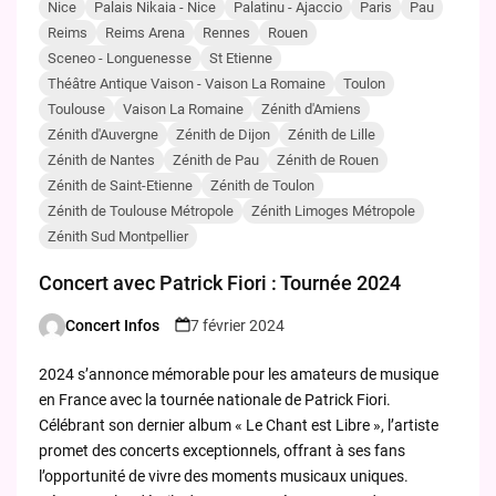
Nice
Palais Nikaia - Nice
Palatinu - Ajaccio
Paris
Pau
Reims
Reims Arena
Rennes
Rouen
Sceneo - Longuenesse
St Etienne
Théâtre Antique Vaison - Vaison La Romaine
Toulon
Toulouse
Vaison La Romaine
Zénith d'Amiens
Zénith d'Auvergne
Zénith de Dijon
Zénith de Lille
Zénith de Nantes
Zénith de Pau
Zénith de Rouen
Zénith de Saint-Etienne
Zénith de Toulon
Zénith de Toulouse Métropole
Zénith Limoges Métropole
Zénith Sud Montpellier
Concert avec Patrick Fiori : Tournée 2024
Concert Infos
7 février 2024
Posted
by
2024 s’annonce mémorable pour les amateurs de musique
en France avec la tournée nationale de Patrick Fiori.
Célébrant son dernier album « Le Chant est Libre », l’artiste
promet des concerts exceptionnels, offrant à ses fans
l’opportunité de vivre des moments musicaux uniques.