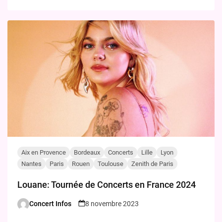
Aix en Provence
Bordeaux
Concerts
Lille
Lyon
Nantes
Paris
Rouen
Toulouse
Zenith de Paris
Louane: Tournée de Concerts en France 2024
Concert Infos
8 novembre 2023
Posted
by