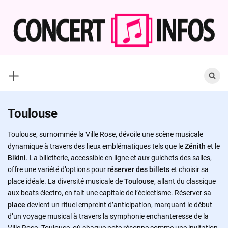
Skip
to
content
Search
for:
Toulouse
Toulouse, surnommée la Ville Rose, dévoile une scène musicale
dynamique à travers des lieux emblématiques tels que le
Zénith
et le
Bikini
. La billetterie, accessible en ligne et aux guichets des salles,
offre une variété d’options pour
réserver des billets
et choisir sa
place idéale. La diversité musicale de
Toulouse
, allant du classique
aux beats électro, en fait une capitale de l’éclectisme. Réserver sa
place
devient un rituel empreint d’anticipation, marquant le début
d’un voyage musical à travers la symphonie enchanteresse de la