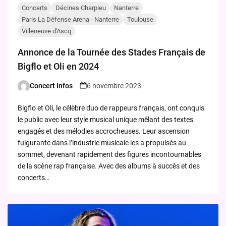
Concerts
Décines Charpieu
Nanterre
Paris La Défense Arena - Nanterre
Toulouse
Villeneuve d'Ascq
Annonce de la Tournée des Stades Français de
Bigflo et Oli en 2024
Concert Infos
6 novembre 2023
Posted
by
Bigflo et Oli, le célèbre duo de rappeurs français, ont conquis
le public avec leur style musical unique mêlant des textes
engagés et des mélodies accrocheuses. Leur ascension
fulgurante dans l’industrie musicale les a propulsés au
sommet, devenant rapidement des figures incontournables
de la scène rap française. Avec des albums à succès et des
concerts…