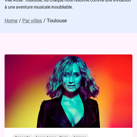
Ville Rose. Toulouse, où chaque note résonne comme une invitation
à une aventure musicale inoubliable.
Home
Par villes
Toulouse