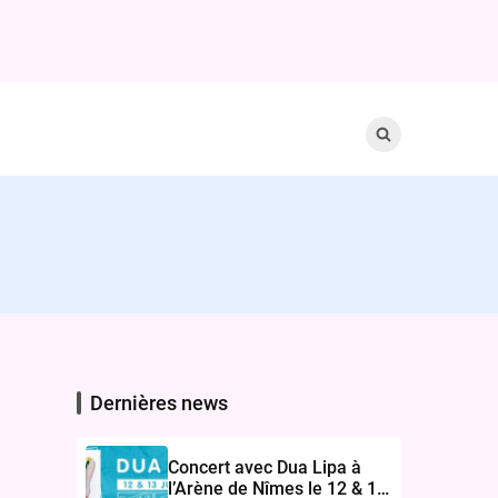
Search
for:
Dernières news
Concert avec Dua Lipa à
l’Arène de Nîmes le 12 & 13