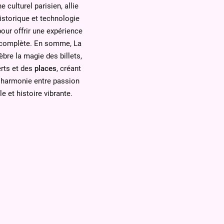
e culturel parisien, allie
storique et technologie
ur offrir une expérience
complète. En somme, La
èbre la magie des billets,
rts et des
places
, créant
 harmonie entre passion
e et histoire vibrante.