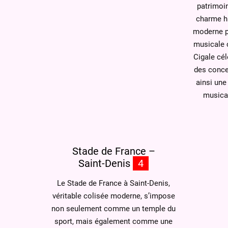
patrimoin
charme hi
moderne po
musicale 
Cigale cél
des conce
ainsi une
musical
Stade de France –
Saint-Denis
4
Le Stade de France à Saint-Denis,
véritable colisée moderne, s’impose
non seulement comme un temple du
sport, mais également comme une