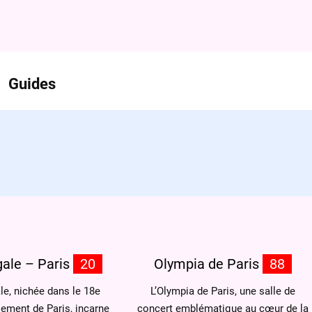
Guides
gale – Paris
20
Olympia de Paris
88
le, nichée dans le 18e
L’Olympia de Paris, une salle de
ement de Paris, incarne
concert emblématique au cœur de la