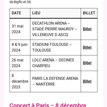
de Bigflo et Oli.
DATE
LIEU
BILLET
DECATHLON ARENA –
31 mai
STADE PIERRE MAUROY –
Billet
2024
VILLENEUVE D ASCQ
8 & 9 juin
STADIUM-TOULOUSE –
Billet
2024
TOULOUSE
26 mai
LDLC ARENA – DECINES
Billet
2024
CHARPIEU
8
PARIS LA DEFENSE ARENA
décembre
Billet
– NANTERRE
2023
Concert à Paris – 8 décembre