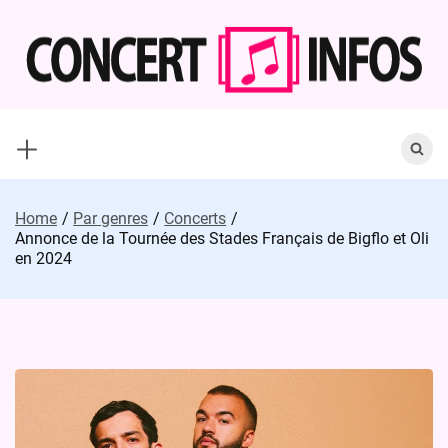
Skip
to
content
Search
for:
Home
Par genres
Concerts
Annonce de la Tournée des Stades Français de Bigflo et Oli
en 2024