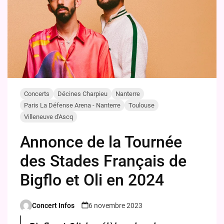
Concerts
Décines Charpieu
Nanterre
Paris La Défense Arena - Nanterre
Toulouse
Villeneuve d'Ascq
Annonce de la Tournée
des Stades Français de
Bigflo et Oli en 2024
Concert Infos
6 novembre 2023
Posted
by