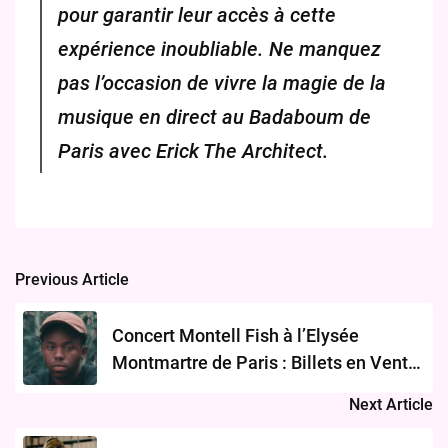
pour garantir leur accès à cette
expérience inoubliable. Ne manquez
pas l’occasion de vivre la magie de la
musique en direct au Badaboum de
Paris avec Erick The Architect.
Previous Article
Post
navigation
Concert Montell Fish à l’Elysée
Montmartre de Paris : Billets en Vente
le 26 Janvier 2024
Next Article