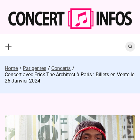
Skip
to
content
Search
for:
Home
Par genres
Concerts
Concert avec Erick The Architect à Paris : Billets en Vente le
26 Janvier 2024