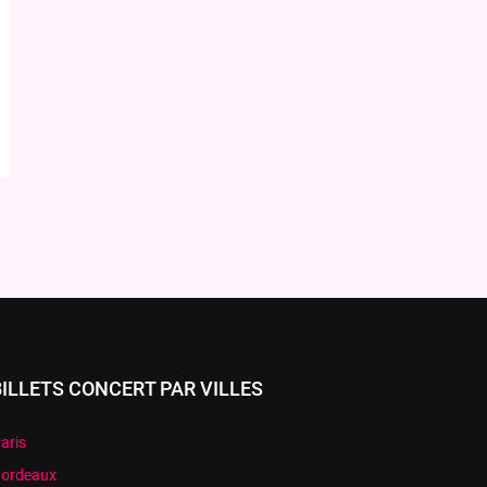
BILLETS CONCERT PAR VILLES
aris
ordeaux