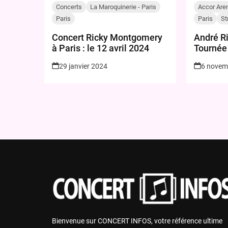
Concerts
La Maroquinerie - Paris
Accor Aren
Paris
Paris
St
Concert Ricky Montgomery
André R
à Paris : le 12 avril 2024
Tournée
2024!
29 janvier 2024
6 novem
Bienvenue sur CONCERT INFOS, votre référence ultime