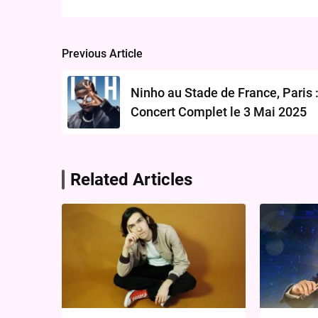
Previous Article
Post
navigation
Ninho au Stade de France, Paris 
Concert Complet le 3 Mai 2025
Related Articles