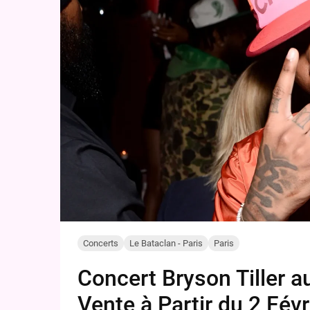
Concerts
Le Bataclan - Paris
Paris
Concert Bryson Tiller au
Vente à Partir du 2 Fév