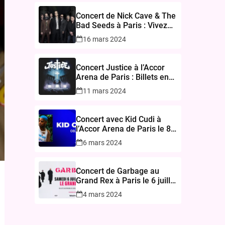
Concert de Nick Cave & The
Bad Seeds à Paris : Vivez
une Expérience Inoubliable
16 mars 2024
à l’Accor Arena le 17
novembre 2024
Concert Justice à l’Accor
Arena de Paris : Billets en
Vente le 15 Mars 2024
11 mars 2024
Concert avec Kid Cudi à
l’Accor Arena de Paris le 8
mars 2025
6 mars 2024
Concert de Garbage au
Grand Rex à Paris le 6 juillet
2024
4 mars 2024