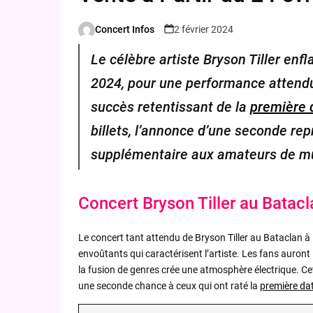
Concert Infos
2 février 2024
Posted
by
Le célèbre artiste Bryson Tiller enf
2024, pour une performance attendu
succès retentissant de la
première 
billets, l’annonce d’une seconde re
supplémentaire aux amateurs de mu
Concert Bryson Tiller au Batacl
Le concert tant attendu de Bryson Tiller au Bataclan 
envoûtants qui caractérisent l’artiste. Les fans auront 
la fusion de genres crée une atmosphère électrique. Cet
une seconde chance à ceux qui ont raté la
première dat