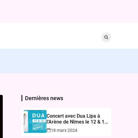
Search
for:
Dernières news
Concert avec Dua Lipa à
l’Arène de Nîmes le 12 & 13
juin 2024 – Réservez vos
18 mars 2024
Billets