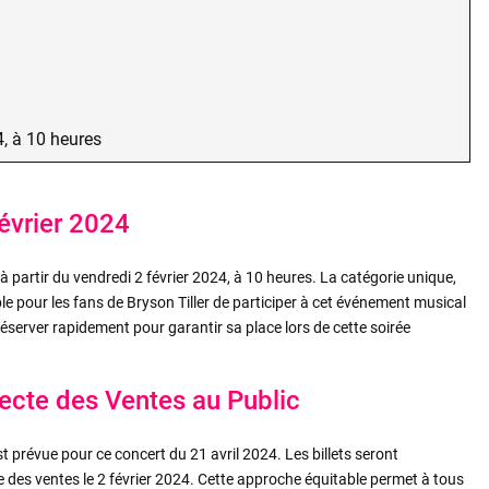
4, à 10 heures
Février 2024
 à partir du vendredi 2 février 2024, à 10 heures. La catégorie unique,
ble pour les fans de Bryson Tiller de participer à cet événement musical
 réserver rapidement pour garantir sa place lors de cette soirée
recte des Ventes au Public
 prévue pour ce concert du 21 avril 2024. Les billets seront
e des ventes le 2 février 2024. Cette approche équitable permet à tous