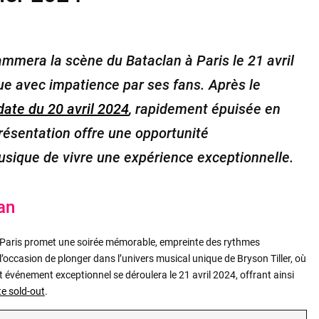
lammera la scène du Bataclan à Paris le 21 avril
e avec impatience par ses fans. Après le
date du 20 avril 2024
, rapidement épuisée en
présentation offre une opportunité
sique de vivre une expérience exceptionnelle.
an
à Paris promet une soirée mémorable, empreinte des rythmes
l’occasion de plonger dans l’univers musical unique de Bryson Tiller, où
 événement exceptionnel se déroulera le 21 avril 2024, offrant ainsi
e sold-out
.