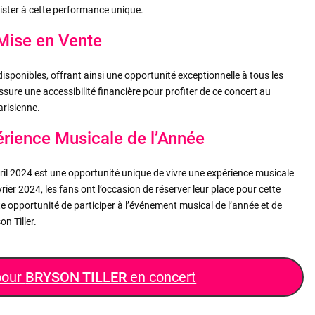
sister à cette performance unique.
 Mise en Vente
disponibles, offrant ainsi une opportunité exceptionnelle à tous les
sure une accessibilité financière pour profiter de ce concert au
arisienne.
érience Musicale de l’Année
vril 2024 est une opportunité unique de vivre une expérience musicale
vrier 2024, les fans ont l’occasion de réserver leur place pour cette
opportunité de participer à l’événement musical de l’année et de
n Tiller.
pour
BRYSON TILLER
en concert