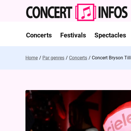
Skip
to
content
Concerts
Festivals
Spectacles
Home
Par genres
Concerts
Concert Bryson Till