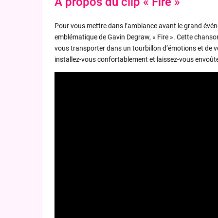
À propos du clip « Fire »
Pour vous mettre dans l’ambiance avant le grand événeme
emblématique de Gavin Degraw, « Fire ». Cette chanson,
vous transporter dans un tourbillon d’émotions et de vo
installez-vous confortablement et laissez-vous envoût