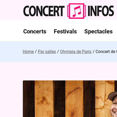
Skip
to
content
Concerts
Festivals
Spectacles
Home
Par salles
Olympia de Paris
Concert de 