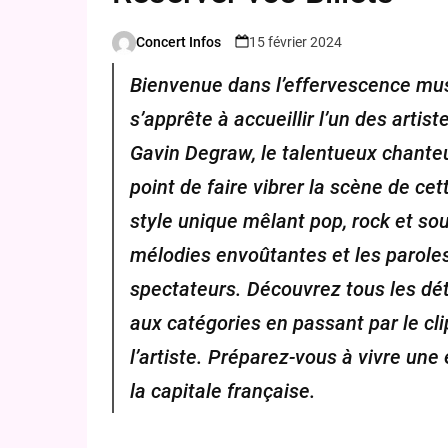
Concert Infos
15 février 2024
Posted
by
Bienvenue dans l’effervescence mus
s’apprête à accueillir l’un des arti
Gavin Degraw, le talentueux chanteu
point de faire vibrer la scène de ce
style unique mêlant pop, rock et sou
mélodies envoûtantes et les parole
spectateurs. Découvrez tous les dét
aux catégories en passant par le cl
l’artiste. Préparez-vous à vivre un
la capitale française.