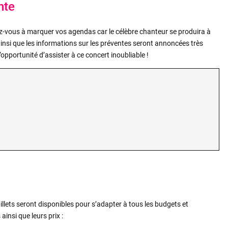
nte
z-vous à marquer vos agendas car le célèbre chanteur se produira à
 ainsi que les informations sur les préventes seront annoncées très
pportunité d’assister à ce concert inoubliable !
illets seront disponibles pour s’adapter à tous les budgets et
ainsi que leurs prix :