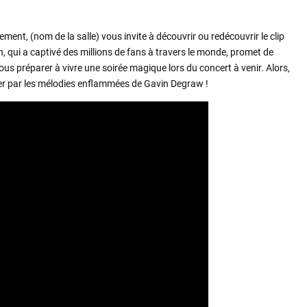
nt, (nom de la salle) vous invite à découvrir ou redécouvrir le clip
 qui a captivé des millions de fans à travers le monde, promet de
us préparer à vivre une soirée magique lors du concert à venir. Alors,
er par les mélodies enflammées de Gavin Degraw !