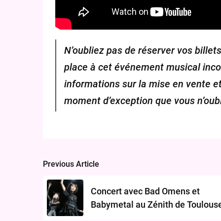
N’oubliez pas de réserver vos billets
place à cet événement musical inco
informations sur la mise en vente e
moment d’exception que vous n’oubli
Previous Article
Post
navigation
Concert avec Bad Omens et
Babymetal au Zénith de Toulouse
23 juin 2024