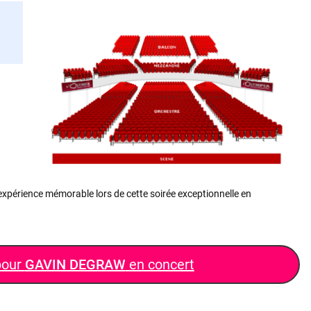
expérience mémorable lors de cette soirée exceptionnelle en
pour
GAVIN DEGRAW
en concert