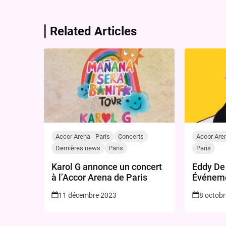
Related Articles
Accor Arena - Paris
Concerts
Accor Aren
Dernières news
Paris
Paris
Karol G annonce un concert
Eddy De 
à l’Accor Arena de Paris
Événeme
Paris
11 décembre 2023
8 octob