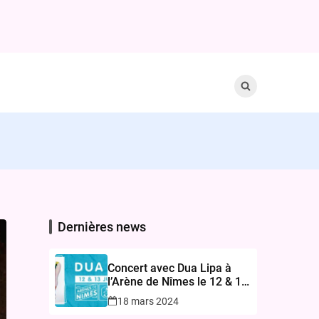
Search
for:
Dernières news
Concert avec Dua Lipa à
l’Arène de Nîmes le 12 & 13
juin 2024 – Réservez vos
18 mars 2024
Billets