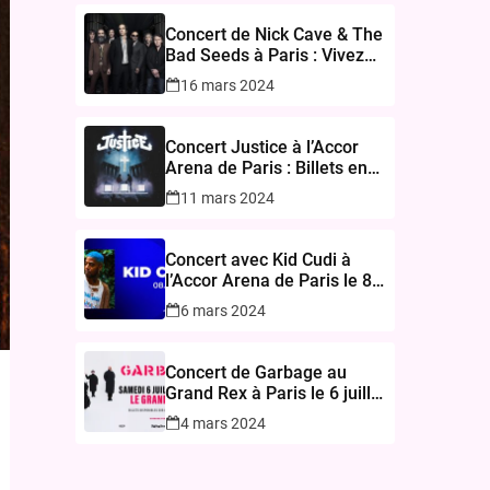
Concert de Nick Cave & The
Bad Seeds à Paris : Vivez
une Expérience Inoubliable
16 mars 2024
à l’Accor Arena le 17
novembre 2024
Concert Justice à l’Accor
Arena de Paris : Billets en
Vente le 15 Mars 2024
11 mars 2024
Concert avec Kid Cudi à
l’Accor Arena de Paris le 8
mars 2025
6 mars 2024
Concert de Garbage au
Grand Rex à Paris le 6 juillet
2024
4 mars 2024