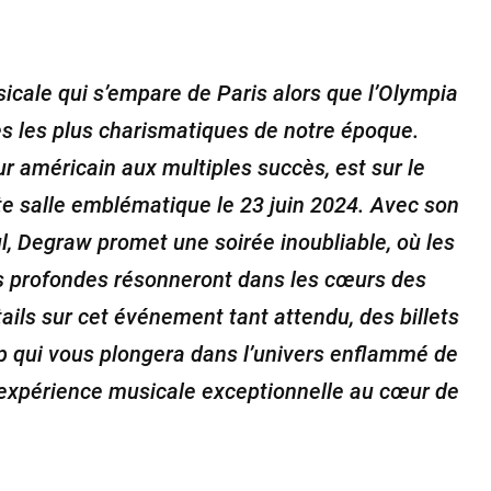
icale qui s’empare de Paris alors que l’Olympia
stes les plus charismatiques de notre époque.
r américain aux multiples succès, est sur le
tte salle emblématique le 23 juin 2024. Avec son
l, Degraw promet une soirée inoubliable, où les
s profondes résonneront dans les cœurs des
ails sur cet événement tant attendu, des billets
ip qui vous plongera dans l’univers enflammé de
e expérience musicale exceptionnelle au cœur de