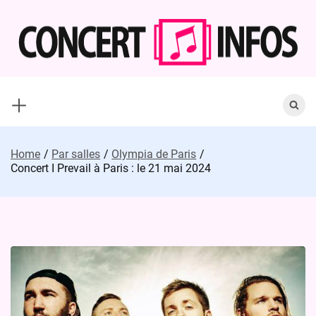
Skip
to
content
Search
for:
Home
Par salles
Olympia de Paris
Concert I Prevail à Paris : le 21 mai 2024