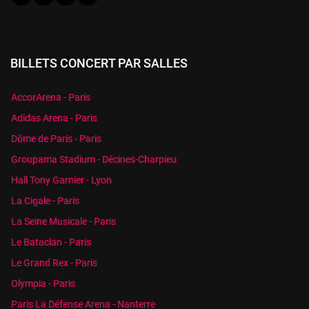
BILLETS CONCERT PAR SALLES
AccorArena - Paris
Adidas Arena - Paris
Dôme de Paris - Paris
Groupama Stadium - Décines-Charpieu
Hall Tony Garnier - Lyon
La Cigale - Paris
La Seine Musicale - Paris
Le Bataclan - Paris
Le Grand Rex - Paris
Olympia - Paris
Paris La Défense Arena - Nanterre