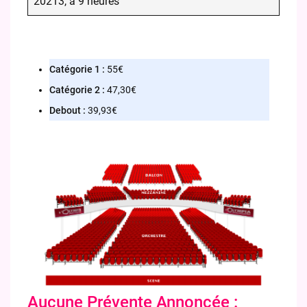
20213, à 9 heures
Catégorie 1 :
55€
Catégorie 2 :
47,30€
Debout :
39,93€
Aucune Prévente Annoncée :