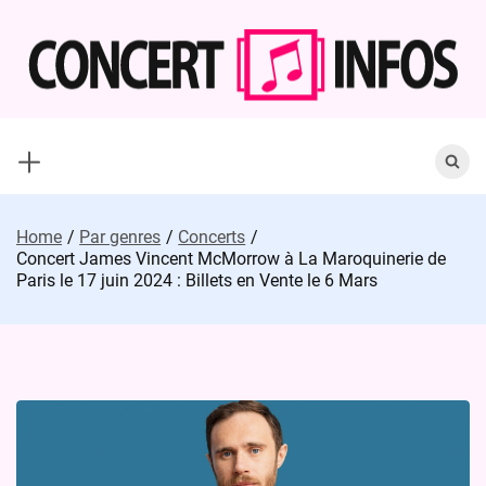
Skip
to
content
Search
for:
Home
Par genres
Concerts
Concert James Vincent McMorrow à La Maroquinerie de
Paris le 17 juin 2024 : Billets en Vente le 6 Mars