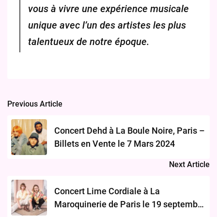
vous à vivre une expérience musicale
unique avec l’un des artistes les plus
talentueux de notre époque.
Previous Article
Post
navigation
Concert Dehd à La Boule Noire, Paris –
Billets en Vente le 7 Mars 2024
Next Article
Concert Lime Cordiale à La
Maroquinerie de Paris le 19 septembre