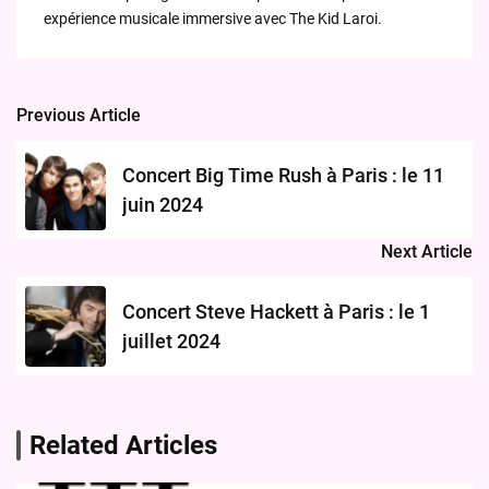
expérience musicale immersive avec The Kid Laroi.
Previous Article
Post
navigation
Concert Big Time Rush à Paris : le 11
juin 2024
Next Article
Concert Steve Hackett à Paris : le 1
juillet 2024
Related Articles