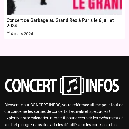
Concert de Garbage au Grand Rex à Paris le 6 juillet
2024
4 mars 2024
Bienvenue sur CONCERT INFOS, votre référence ultime pour tout ce
qui concerne les sorties de concerts, festivals et spectacles !
Explorez notre calendrier interactif pour découvrir les événements à
venir et plongez dans des articles détaillés sur les coulisses et les