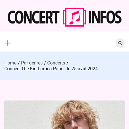
Skip
to
content
Search
for:
Home
Par genres
Concerts
Concert The Kid Laroi à Paris : le 25 avril 2024