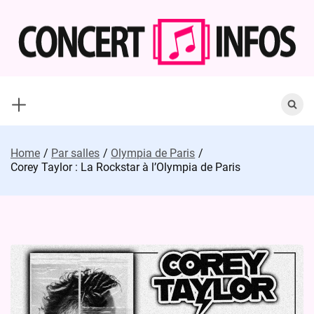
Skip
to
content
Search
for:
Home
Par salles
Olympia de Paris
Corey Taylor : La Rockstar à l’Olympia de Paris