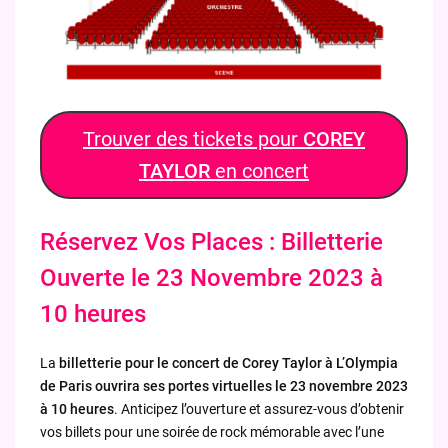
Trouver des tickets pour
COREY
TAYLOR
en concert
Réservez Vos Places : Billetterie
Ouverte le 23 Novembre 2023 à
10 heures
La
billetterie pour le concert de Corey Taylor à L’Olympia
de Paris ouvrira ses portes virtuelles le 23 novembre 2023
à 10 heures
. Anticipez l’ouverture et assurez-vous d’obtenir
vos billets pour une soirée de rock mémorable avec l’une