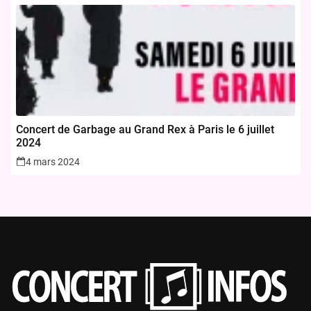
Concert de Garbage au Grand Rex à Paris le 6 juillet
2024
4 mars 2024