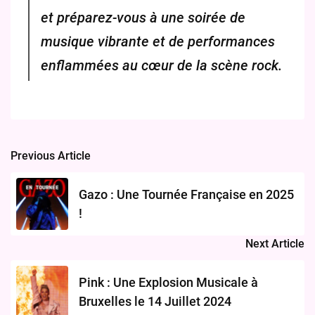
et préparez-vous à une soirée de
musique vibrante et de performances
enflammées au cœur de la scène rock.
Previous Article
Post
navigation
Gazo : Une Tournée Française en 2025
!
Next Article
Pink : Une Explosion Musicale à
Bruxelles le 14 Juillet 2024