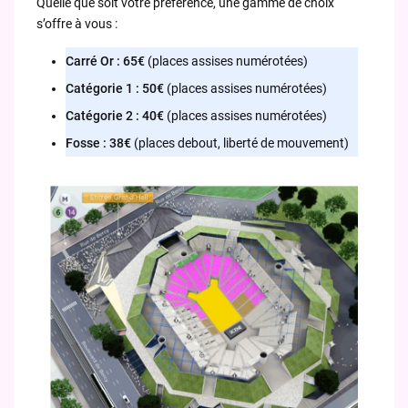
Quelle que soit votre préférence, une gamme de choix
s’offre à vous :
Carré Or : 65€
(places assises numérotées)
Catégorie 1 : 50€
(places assises numérotées)
Catégorie 2 : 40€
(places assises numérotées)
Fosse : 38€
(places debout, liberté de mouvement)