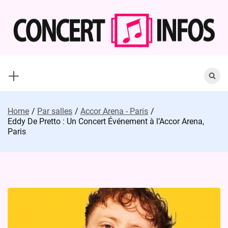
Skip
to
content
Search
for:
Home
Par salles
Accor Arena - Paris
Eddy De Pretto : Un Concert Événement à l’Accor Arena,
Paris