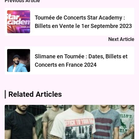
Previous Article
Post
navigation
Tournée de Concerts Star Academy :
Billets en Vente le 1er Septembre 2023
Next Article
Slimane en Tournée : Dates, Billets et
Concerts en France 2024
Related Articles