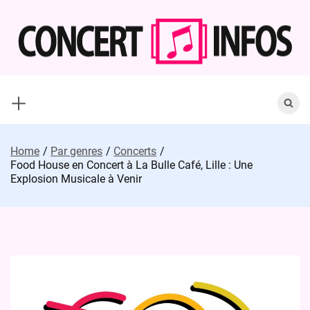
Skip
to
content
Search
for:
Home
Par genres
Concerts
Food House en Concert à La Bulle Café, Lille : Une
Explosion Musicale à Venir