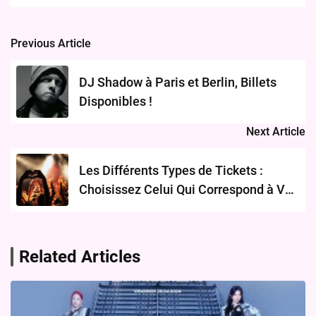
Previous Article
Post
navigation
DJ Shadow à Paris et Berlin, Billets
Disponibles !
Next Article
Les Différents Types de Tickets :
Choisissez Celui Qui Correspond à Vos
Besoins
Related Articles