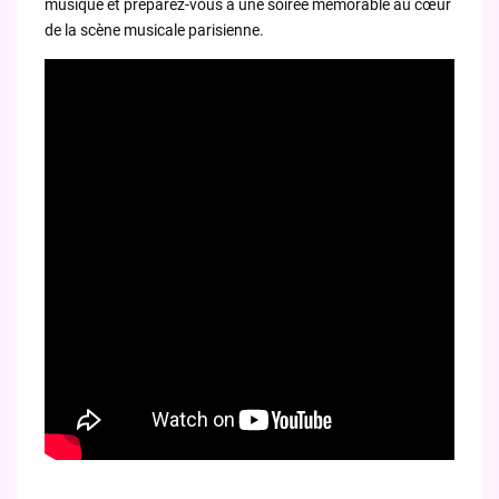
musique et préparez-vous à une soirée mémorable au cœur
de la scène musicale parisienne.