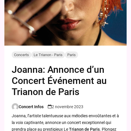
Concerts
Le Trianon - Paris
Paris
Joanna: Annonce d’un
Concert Événement au
Trianon de Paris
Concert Infos
2 novembre 2023
Posted
by
Joanna, l’artiste talentueuse aux mélodies envoûtantes et à
la voix captivante, annonce un concert exceptionnel qui
prendra place au prestigieux Le
Trianon de Paris
. Plongez