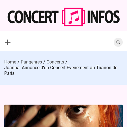
Skip
to
content
Search
for:
Home
Par genres
Concerts
Joanna: Annonce d’un Concert Événement au Trianon de
Paris