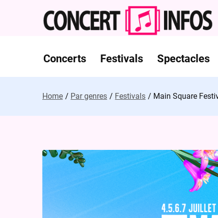
Skip
to
content
Concerts
Festivals
Spectacles
Home
Par genres
Festivals
Main Square Festiv