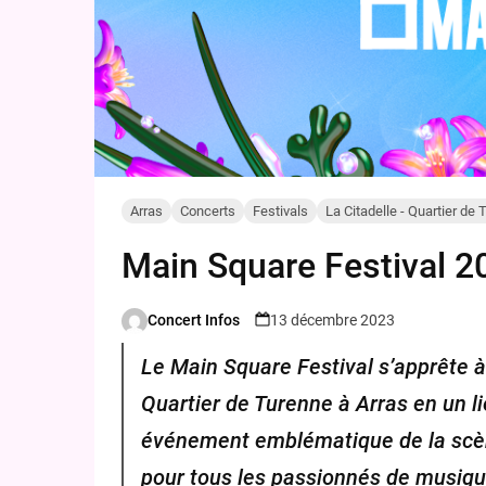
Arras
Concerts
Festivals
La Citadelle - Quartier de 
Main Square Festival 20
Concert Infos
13 décembre 2023
Posted
by
Le Main Square Festival s’apprête à
Quartier de Turenne à Arras en un l
événement emblématique de la scèn
pour tous les passionnés de musiqu