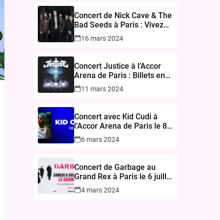
Concert de Nick Cave & The
Bad Seeds à Paris : Vivez
une Expérience Inoubliable
16 mars 2024
à l’Accor Arena le 17
novembre 2024
Concert Justice à l’Accor
Arena de Paris : Billets en
Vente le 15 Mars 2024
11 mars 2024
Concert avec Kid Cudi à
l’Accor Arena de Paris le 8
mars 2025
6 mars 2024
Concert de Garbage au
Grand Rex à Paris le 6 juillet
2024
4 mars 2024