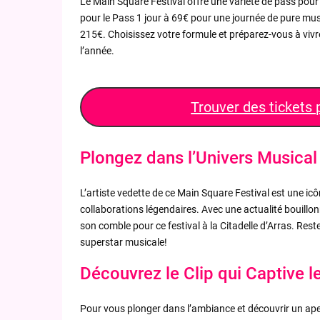
Le Main Square Festival offre une variété de pass pour
pour le Pass 1 jour à 69€ pour une journée de pure mus
215€. Choisissez votre formule et préparez-vous à vi
l’année.
Trouver des tickets
Plongez dans l’Univers Musical 
L’artiste vedette de ce Main Square Festival est une icô
collaborations légendaires. Avec une actualité bouillo
son comble pour ce festival à la Citadelle d’Arras. Reste
superstar musicale!
Découvrez le Clip qui Captive l
Pour vous plonger dans l’ambiance et découvrir un aper