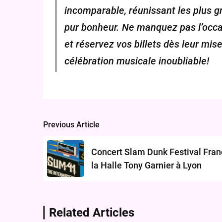
incomparable, réunissant les plus g
pur bonheur. Ne manquez pas l’occa
et réservez vos billets dès leur mis
célébration musicale inoubliable!
Previous Article
Post
navigation
Concert Slam Dunk Festival Fran
la Halle Tony Garnier à Lyon
Related Articles