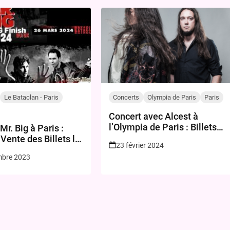
Le Bataclan - Paris
Concerts
Olympia de Paris
Paris
Concert avec Alcest à
l’Olympia de Paris : Billets
Mr. Big à Paris :
disponibles !
Vente des Billets le
23 février 2024
mbre 2023
mbre 2023