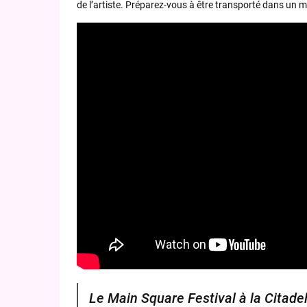
de l’artiste. Préparez-vous à être transporté dans un
Le Main Square Festival à la Citade