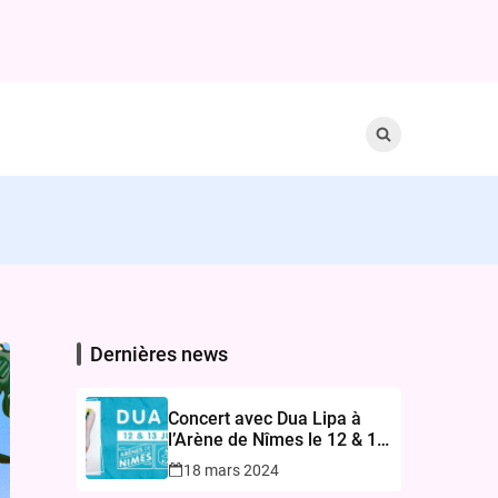
Search
for:
Dernières news
Concert avec Dua Lipa à
l’Arène de Nîmes le 12 & 13
juin 2024 – Réservez vos
18 mars 2024
Billets