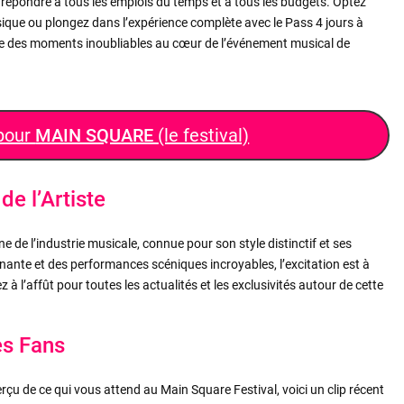
 répondre à tous les emplois du temps et à tous les budgets. Optez
ique ou plongez dans l’expérience complète avec le Pass 4 jours à
vre des moments inoubliables au cœur de l’événement musical de
 pour
MAIN SQUARE
(le festival)
de l’Artiste
ne de l’industrie musicale, connue pour son style distinctif et ses
nnante et des performances scéniques incroyables, l’excitation est à
z à l’affût pour toutes les actualités et les exclusivités autour de cette
es Fans
çu de ce qui vous attend au Main Square Festival, voici un clip récent