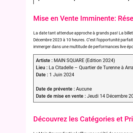
Mise en Vente Imminente: Rése
La date tant attendue approche à grands pas! La billett
Décembre 2023 à 10 heures. C’est l’opportunité parfait
immerger dans une multitude de performances live ép
Artiste :
MAIN SQUARE (Edition 2024)
Lieu :
La Citadelle – Quartier de Turenne à Arr
Date :
1 Juin 2024
Date de prévente :
Aucune
Date de mise en vente :
Jeudi 14 Décembre 20
Découvrez les Catégories et Pr