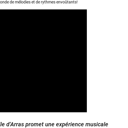
 monde de mélodies et de rythmes envoûtants!
lle d’Arras promet une expérience musicale