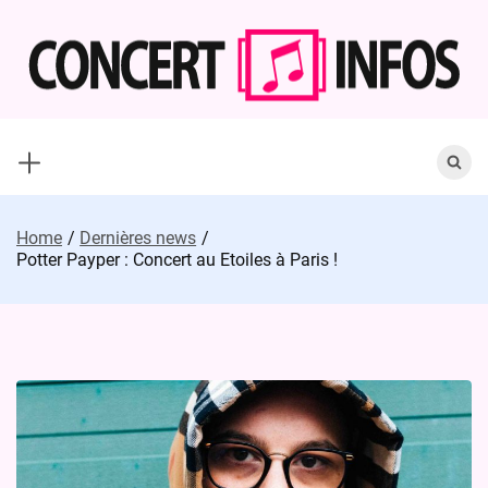
Skip
to
content
Search
for:
Home
Dernières news
Potter Payper : Concert au Etoiles à Paris !