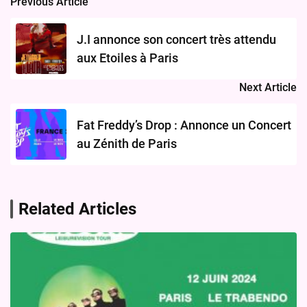
Previous Article
Post
navigation
J.I annonce son concert très attendu
aux Etoiles à Paris
Next Article
Fat Freddy’s Drop : Annonce un Concert
au Zénith de Paris
Related Articles