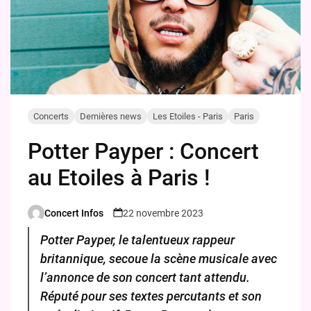
Concerts
Dernières news
Les Etoiles - Paris
Paris
Potter Payper : Concert
au Etoiles à Paris !
Concert Infos
22 novembre 2023
Posted
by
Potter Payper, le talentueux rappeur
britannique, secoue la scène musicale avec
l’annonce de son concert tant attendu.
Réputé pour ses textes percutants et son