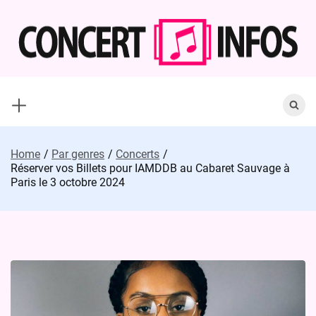
Skip
to
content
Search
for:
Home
Par genres
Concerts
Réserver vos Billets pour IAMDDB au Cabaret Sauvage à
Paris le 3 octobre 2024