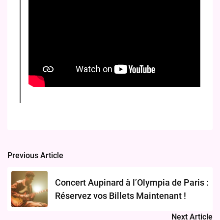
Previous Article
Post
navigation
Concert Aupinard à l’Olympia de Paris :
Réservez vos Billets Maintenant !
Next Article