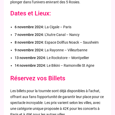
plonger dans l’univers enivrant des 5 Rosies.
Dates et Lieux:
6 novembre 2024:
La Cigale – Paris
7 novembre 2024:
L’Autre Canal – Nancy
8 novembre 2024:
Espace Dollfus Noack – Sausheim
9 novembre 2024:
La Rayonne – Villeurbanne
13 novembre 2024:
Le Rockstore – Montpellier
14 novembre 2024:
Le Bikini – Ramonville St Agne
Réservez vos Billets
Les billets pour la tournée sont déjà disponibles à l’achat,
offrant aux fans l’opportunité de garantir leur place pour ce
spectacle incroyable. Les prix varient selon les villes, avec
une catégorie unique proposée à 42€ pour les concerts à
Paris et à 49€ pour les autres villes.