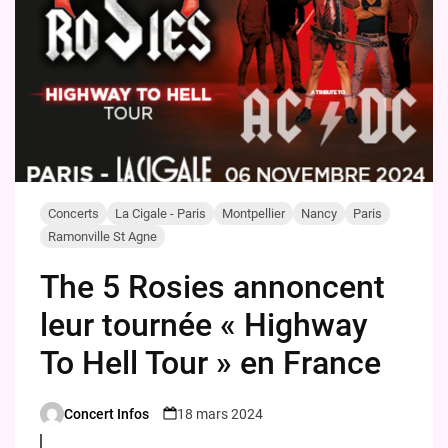
Concerts
La Cigale - Paris
Montpellier
Nancy
Paris
Ramonville St Agne
The 5 Rosies annoncent
leur tournée « Highway
To Hell Tour » en France
Concert Infos
18 mars 2024
Posted
by