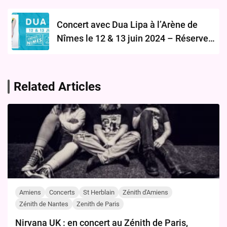
Concert avec Dua Lipa à l’Arène de
Nîmes le 12 & 13 juin 2024 – Réservez
vos Billets
Related Articles
Amiens
Concerts
St Herblain
Zénith d'Amiens
Zénith de Nantes
Zenith de Paris
Nirvana UK : en concert au Zénith de Paris,