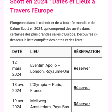
Scott en 2024 : Dates et Lieux à
Travers l’Europe
Plongeons dans le calendrier de la tournée mondiale de
Calum Scott en 2024, qui comprend des arrêts dans
certaines des plus grandes salles d’Europe. Découvrez ci-
dessous la liste complète des dates et des lieux :
DATE
LIEU
RÉSERVATION
12
Eventim Apollo –
mars
Réserver
London, Royaume-Uni
2024
18 avr.
L’Olympia – Paris,
Réserver
2024
France
19 avr.
Melkweg –
Réserver
2024
Amsterdam, Pays-Bas