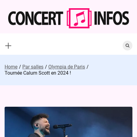
Skip
to
content
Search
for:
Home
Par salles
Olympia de Paris
Tournée Calum Scott en 2024 !