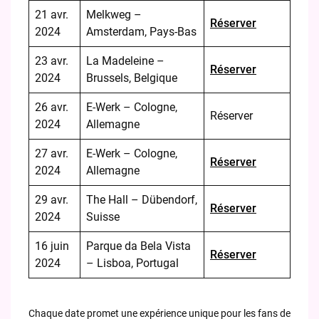
21 avr.
Melkweg –
Réserver
2024
Amsterdam, Pays-Bas
23 avr.
La Madeleine –
Réserver
2024
Brussels, Belgique
26 avr.
E-Werk – Cologne,
Réserver
2024
Allemagne
27 avr.
E-Werk – Cologne,
Réserver
2024
Allemagne
29 avr.
The Hall – Dübendorf,
Réserver
2024
Suisse
16 juin
Parque da Bela Vista
Réserver
2024
– Lisboa, Portugal
Chaque date promet une expérience unique pour les fans de