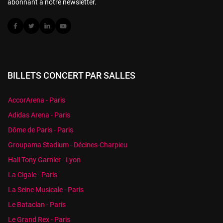
abonnant à notre newsletter.
BILLETS CONCERT PAR SALLES
AccorArena - Paris
Adidas Arena - Paris
Dôme de Paris - Paris
Groupama Stadium - Décines-Charpieu
Hall Tony Garnier - Lyon
La Cigale - Paris
La Seine Musicale - Paris
Le Bataclan - Paris
Le Grand Rex - Paris