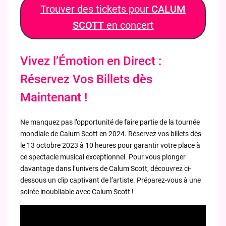
Trouver des tickets pour
CALUM
SCOTT
en concert
Vivez l’Émotion en Direct :
Réservez Vos Billets dès
Maintenant !
Ne manquez pas l’opportunité de faire partie de la tournée
mondiale de Calum Scott en 2024. Réservez vos billets dès
le 13 octobre 2023 à 10 heures pour garantir votre place à
ce spectacle musical exceptionnel. Pour vous plonger
davantage dans l’univers de Calum Scott, découvrez ci-
dessous un clip captivant de l’artiste. Préparez-vous à une
soirée inoubliable avec Calum Scott !