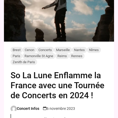
Brest
Cenon
Concerts
Marseille
Nantes
Nîmes
Paris
Ramonville St Agne
Reims
Rennes
Zenith de Paris
So La Lune Enflamme la
France avec une Tournée
de Concerts en 2024 !
Concert Infos
6 novembre 2023
Posted
by