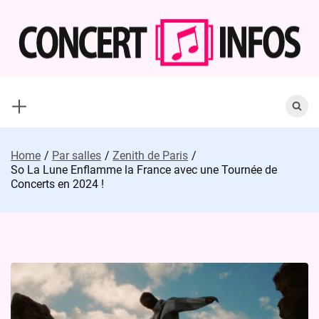
Skip
to
content
Search
for:
Home
Par salles
Zenith de Paris
So La Lune Enflamme la France avec une Tournée de
Concerts en 2024 !