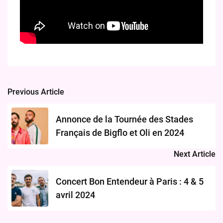
Previous Article
Post
navigation
Annonce de la Tournée des Stades
Français de Bigflo et Oli en 2024
Next Article
Concert Bon Entendeur à Paris : 4 & 5
avril 2024