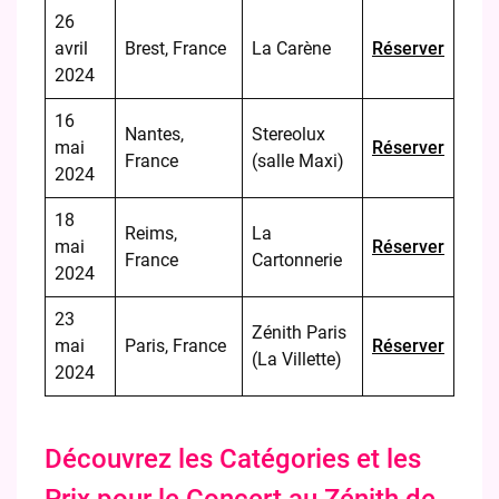
26
avril
Brest, France
La Carène
Réserver
2024
16
Nantes,
Stereolux
mai
Réserver
France
(salle Maxi)
2024
18
Reims,
La
mai
Réserver
France
Cartonnerie
2024
23
Zénith Paris
mai
Paris, France
Réserver
(La Villette)
2024
Découvrez les Catégories et les
Prix pour le Concert au Zénith de