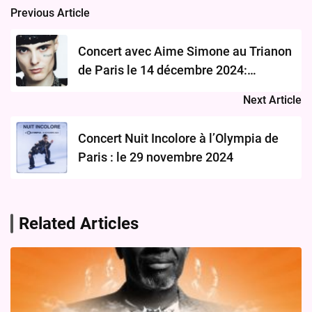
Previous Article
Post
navigation
Concert avec Aime Simone au Trianon
de Paris le 14 décembre 2024:
Découvrez Tous les Détails
Next Article
Concert Nuit Incolore à l’Olympia de
Paris : le 29 novembre 2024
Related Articles