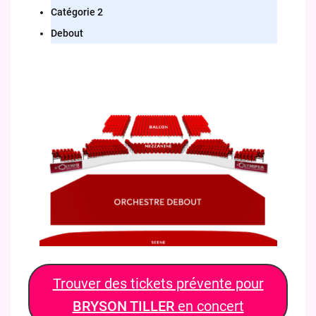
Catégorie 2
Debout
Trouver des tickets prévente pour
BRYSON TILLER
en concert