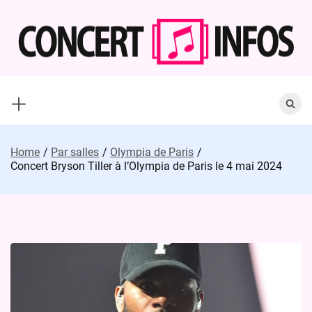
Skip
to
content
Search
for:
Home
Par salles
Olympia de Paris
Concert Bryson Tiller à l’Olympia de Paris le 4 mai 2024