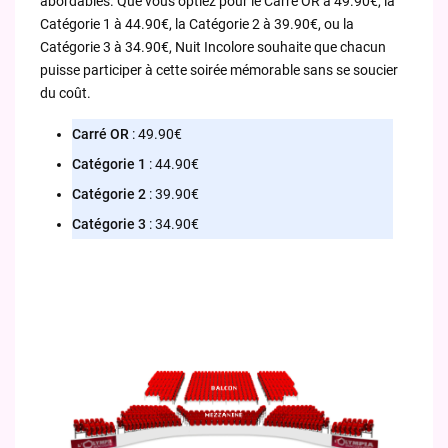
abordables. Que vous optiez pour le Carré OR à 49.90€, la
Catégorie 1 à 44.90€, la Catégorie 2 à 39.90€, ou la
Catégorie 3 à 34.90€, Nuit Incolore souhaite que chacun
puisse participer à cette soirée mémorable sans se soucier
du coût.
Carré OR
: 49.90€
Catégorie 1
: 44.90€
Catégorie 2
: 39.90€
Catégorie 3
: 34.90€