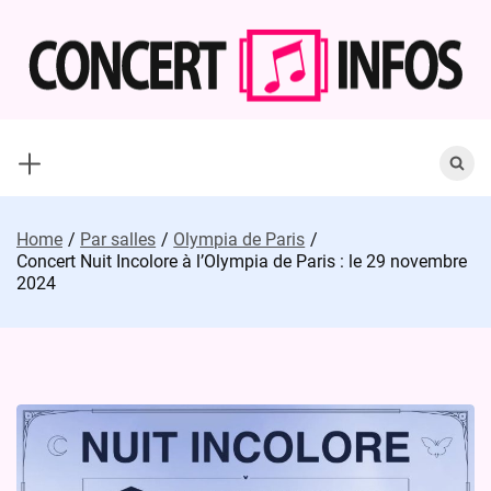
Skip
to
content
Search
for:
Home
Par salles
Olympia de Paris
Concert Nuit Incolore à l’Olympia de Paris : le 29 novembre
2024