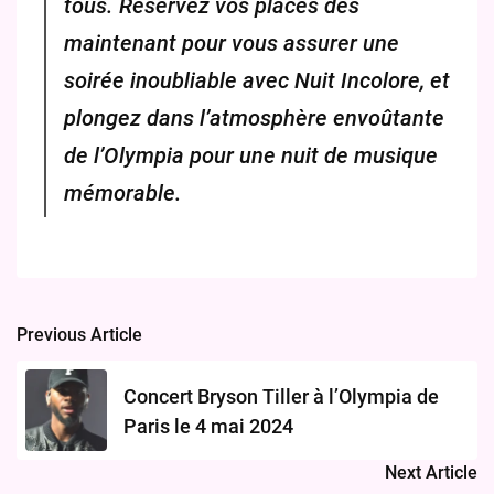
tous. Réservez vos places dès
maintenant pour vous assurer une
soirée inoubliable avec Nuit Incolore, et
plongez dans l’atmosphère envoûtante
de l’Olympia pour une nuit de musique
mémorable.
Previous Article
Post
navigation
Concert Bryson Tiller à l’Olympia de
Paris le 4 mai 2024
Next Article